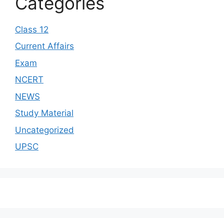
Categories
Class 12
Current Affairs
Exam
NCERT
NEWS
Study Material
Uncategorized
UPSC