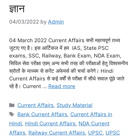
ज्ञान
04/03/2022
by
Admin
04 March 2022 Current Affairs सभी महत्यपूर्ण तथ्य
जुटाए गए है। इस आर्टिकल में हम IAS, State PSC
exams, SSC, Railway, Bank Exam, NDA Exam,
सिविल सेवा परीक्षा एवम् अन्य सभी तरह की परीक्षाओं हेतु विश्वसनीय
स्रोतों के माध्यम से करेंट अफेयर्स की चर्चा करेगे। Hindi
Current Affairs से कई वर्षों से परीक्षा में सीधे सवाल पूंछे जाते
रहे है। Current …
Read more
Categories
Current Affairs
,
Study Material
Tags
Bank Current Affairs
,
Current Affairs in
Hindi
,
Hindi Current Affairs
,
NDA Current
Affairs
,
Railway Current Affairs
,
UPSC
,
UPSC