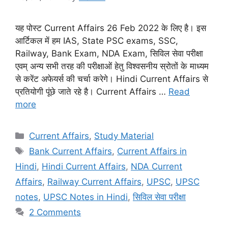
यह पोस्ट Current Affairs 26 Feb 2022 के लिए है। इस
आर्टिकल में हम IAS, State PSC exams, SSC,
Railway, Bank Exam, NDA Exam, सिविल सेवा परीक्षा
एवम् अन्य सभी तरह की परीक्षाओं हेतु विश्वसनीय स्रोतों के माध्यम
से करेंट अफेयर्स की चर्चा करेगे। Hindi Current Affairs से
प्रतियोगी पूंछे जाते रहे है। Current Affairs …
Read
more
Categories
Current Affairs
,
Study Material
Tags
Bank Current Affairs
,
Current Affairs in
Hindi
,
Hindi Current Affairs
,
NDA Current
Affairs
,
Railway Current Affairs
,
UPSC
,
UPSC
notes
,
UPSC Notes in Hindi
,
सिविल सेवा परीक्षा
2 Comments