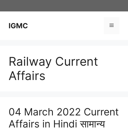
Skip
to
content
IGMC
Menu
Railway Current
Affairs
04 March 2022 Current
Affairs in Hindi सामान्य