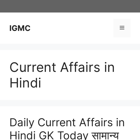
Skip
to
content
IGMC
Menu
Current Affairs in
Hindi
Daily Current Affairs in
Hindi GK Today सामान्य