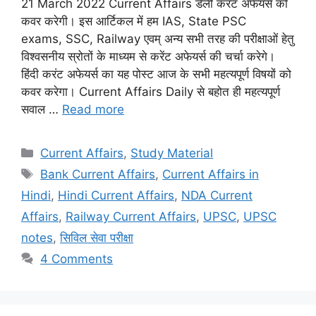
21 March 2022 Current Affairs डेली करंट अफेयर्स को
कवर करेगी। इस आर्टिकल में हम IAS, State PSC
exams, SSC, Railway एवम् अन्य सभी तरह की परीक्षाओं हेतु
विश्वसनीय स्रोतों के माध्यम से करेंट अफेयर्स की चर्चा करेगे।
हिंदी करंट अफेयर्स का यह पोस्ट आज के सभी महत्यपूर्ण विषयों को
कवर करेगा। Current Affairs Daily से बहोत ही महत्यपूर्ण
सवाल …
Read more
Categories
Current Affairs
,
Study Material
Tags
Bank Current Affairs
,
Current Affairs in
Hindi
,
Hindi Current Affairs
,
NDA Current
Affairs
,
Railway Current Affairs
,
UPSC
,
UPSC
notes
,
सिविल सेवा परीक्षा
4 Comments