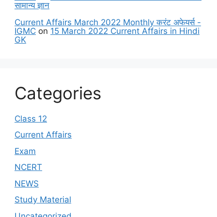
सामान्य ज्ञान
Current Affairs March 2022 Monthly करंट अफेयर्स -
IGMC
on
15 March 2022 Current Affairs in Hindi
GK
Categories
Class 12
Current Affairs
Exam
NCERT
NEWS
Study Material
Uncategorized