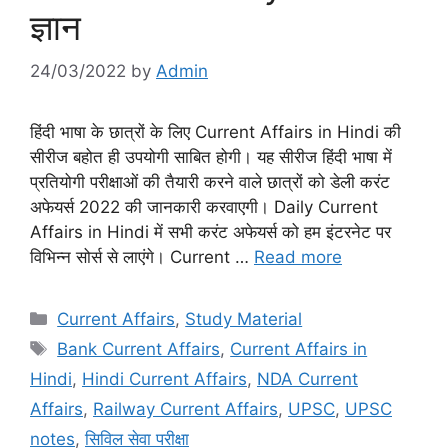
ज्ञान
24/03/2022
by
Admin
हिंदी भाषा के छात्रों के लिए Current Affairs in Hindi की
सीरीज बहोत ही उपयोगी साबित होगी। यह सीरीज हिंदी भाषा में
प्रतियोगी परीक्षाओं की तैयारी करने वाले छात्रों को डेली करंट
अफेयर्स 2022 की जानकारी करवाएगी। Daily Current
Affairs in Hindi में सभी करंट अफेयर्स को हम इंटरनेट पर
विभिन्न सोर्स से लाएंगे। Current …
Read more
Categories
Current Affairs
,
Study Material
Tags
Bank Current Affairs
,
Current Affairs in
Hindi
,
Hindi Current Affairs
,
NDA Current
Affairs
,
Railway Current Affairs
,
UPSC
,
UPSC
notes
,
सिविल सेवा परीक्षा